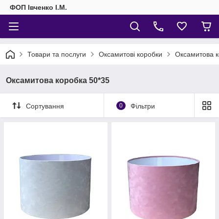
ФОП Івченко І.М.
Товари та послуги
Оксамитові коробки
Оксамитова к
Оксамитова коробка 50*35
Сортування
0
Фільтри