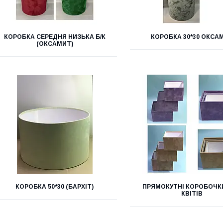
КОРОБКА СЕРЕДНЯ НИЗЬКА Б/К
КОРОБКА 30*30 ОКСА
(ОКСАМИТ)
КОРОБКА 50*30 (БАРХІТ)
ПРЯМОКУТНІ КОРОБОЧК
КВІТІВ