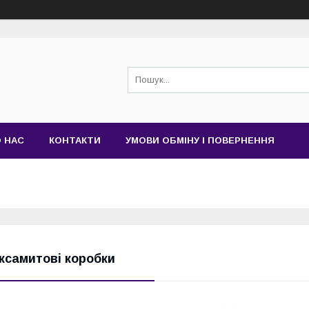
 НАС
КОНТАКТИ
УМОВИ ОБМІНУ І ПОВЕРНЕННЯ
ксамитові коробки