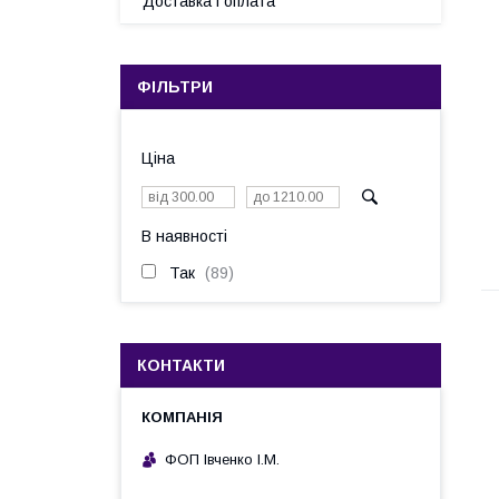
Доставка і оплата
ФІЛЬТРИ
Ціна
В наявності
Так
89
КОНТАКТИ
ФОП Івченко І.М.