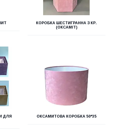
МИТ
КОРОБКА ШЕСТИГРАННА З КР.
(ОКСАМІТ)
И ДЛЯ
ОКСАМИТОВА КОРОБКА 50*35