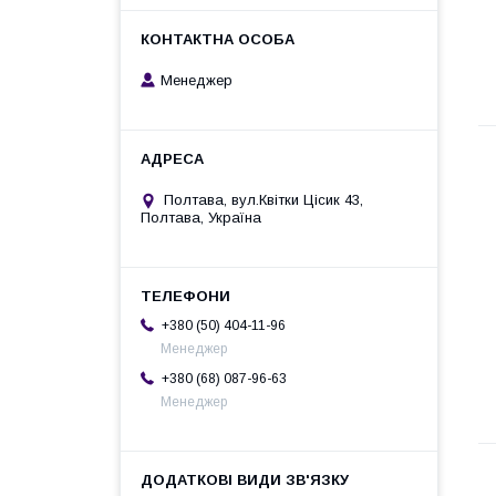
Менеджер
Полтава, вул.Квітки Цісик 43,
Полтава, Україна
+380 (50) 404-11-96
Менеджер
+380 (68) 087-96-63
Менеджер