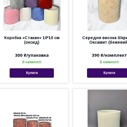
Коробка «Стакан» 10*10 см
Середня висока б/кр
(оксид)
Оксамит (бежевий
300 ₴/упаковка
390 ₴/комплект
В наявності
В наявності
Купити
Купити