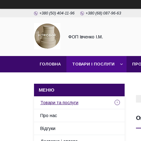
+380 (50) 404-11-96
+380 (68) 087-96-63
ФОП Івченко І.М.
ГОЛОВНА
ТОВАРИ І ПОСЛУГИ
ПРО
Товари та послуги
Про нас
О
Відгуки