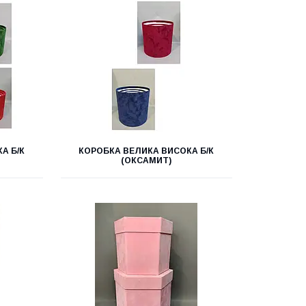
А Б/К
КОРОБКА ВЕЛИКА ВИСОКА Б/К
(ОКСАМИТ)