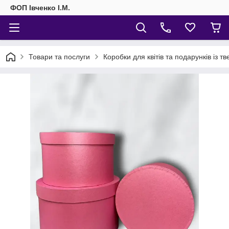
ФОП Івченко І.М.
Товари та послуги
Коробки для квітів та подарунків із т