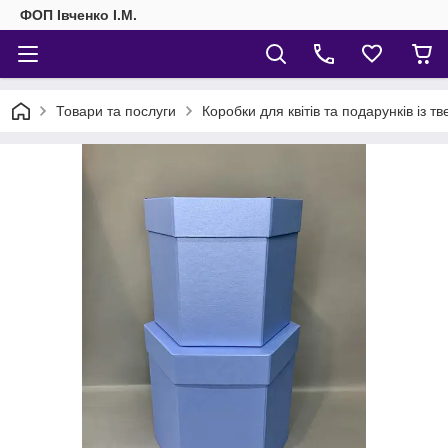
ФОП Івченко І.М.
Товари та послуги
Коробки для квітів та подарунків із т