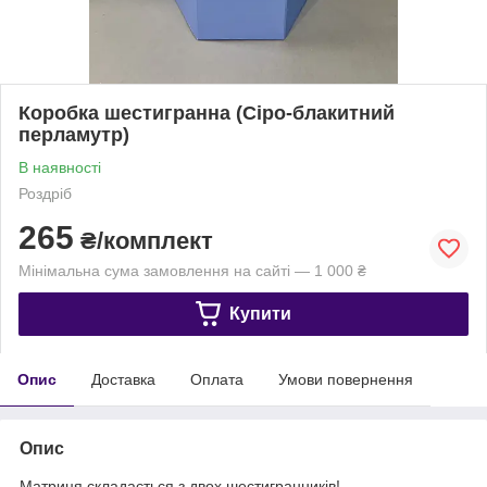
Коробка шестигранна (Сіро-блакитний
перламутр)
В наявності
Роздріб
265
₴/комплект
Мінімальна сума замовлення на сайті — 1 000 ₴
Купити
Опис
Доставка
Оплата
Умови повернення
Опис
Матриця складається з двох шестигранників!