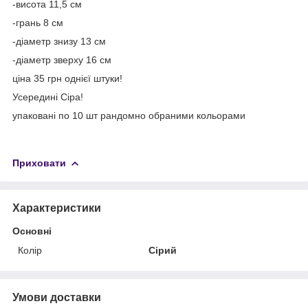
-висота 11,5 см
-грань 8 см
-діаметр знизу 13 см
-діаметр зверху 16 см
ціна 35 грн однієї штуки!
Усередині Сіра!
упаковані по 10 шт рандомно обраними кольорами
Приховати
Характеристики
Основні
Колір
Сірий
Умови доставки