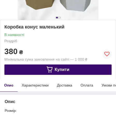
Коробка конус маленький
В наявності
Роздріб
380
₴
Мінімальна сума замовлення на сайті — 1 000 ₴
Купити
Опис
Характеристики
Доставка
Оплата
Умови п
Опис
Розмір: