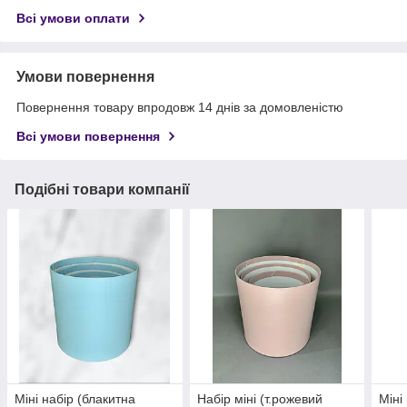
Всі умови оплати
Умови повернення
Повернення товару впродовж 14 днів за домовленістю
Всі умови повернення
Подібні товари компанії
Міні набір (блакитна
Набір міні (т.рожевий
Міні