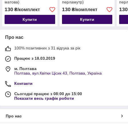
матова)
перламутр)
перл
130
130
130
₴/комплект
₴/комплект
Купити
Купити
Про нас
100% позитивних з 31 відгука за рік
Працює з 18.03.2019
м. Полтава
Полтава, вул.Квітки Цісик 43, Полтава, Україна
Контакти
Сьогодні працює з 08:00 до 15:00
Показати весь графік роботи
Про нас