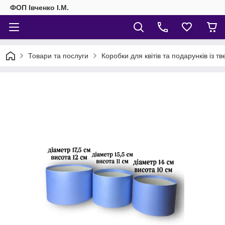
ФОП Івченко І.М.
Товари та послуги
Коробки для квітів та подарунків із т