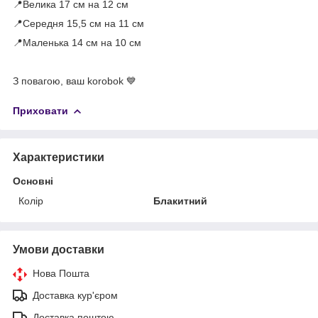
📍Велика 17 см на 12 см
📍Середня 15,5 см на 11 см
📍Маленька 14 см на 10 см
⠀
З повагою, ваш korobok 💙
Приховати
Характеристики
Основні
Колір
Блакитний
Умови доставки
Нова Пошта
Доставка кур'єром
Доставка поштою