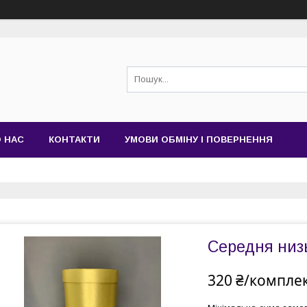
 НАС
КОНТАКТИ
УМОВИ ОБМІНУ І ПОВЕРНЕННЯ
Середня низь
320 ₴/компле