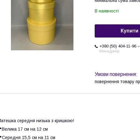
Мінімальна сума замов
В наявності
Купити
+380 (50) 404-11-96
Менеджер
повернення товару п
атешка середня низька з кришкою!
Велика 17 см на 12 см
Середня 15,5 см на 11 см