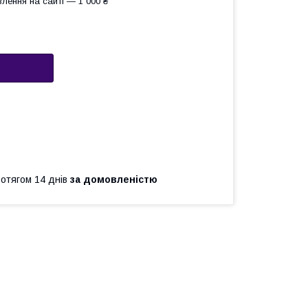
лення на сайті — 1 000 ₴
ротягом 14 днів
за домовленістю