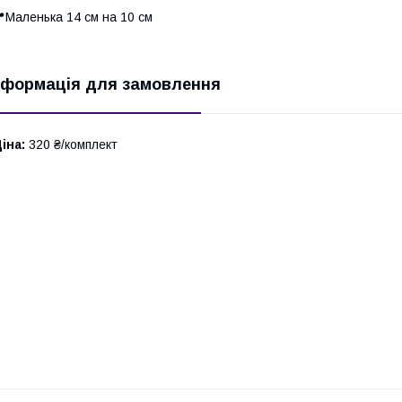
Маленька 14 см на 10 см
нформація для замовлення
іна:
320 ₴/комплект