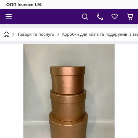
ФОП Івченко І.М.
Товари та послуги
Коробки для квітів та подарунків із т