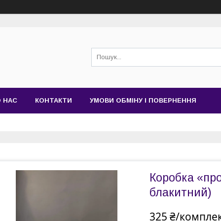
 НАС
КОНТАКТИ
УМОВИ ОБМІНУ І ПОВЕРНЕННЯ
Коробка «про
блакитний)
325 ₴/компле