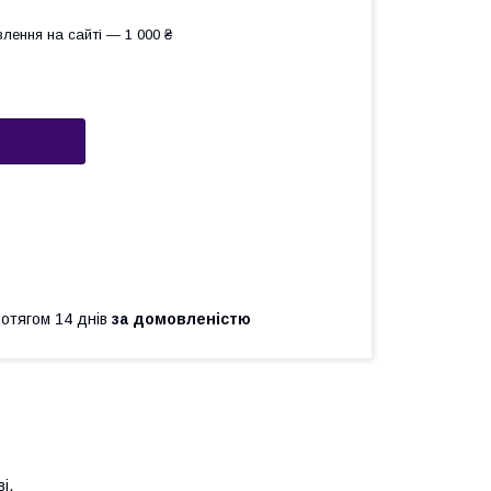
лення на сайті — 1 000 ₴
ротягом 14 днів
за домовленістю
і.