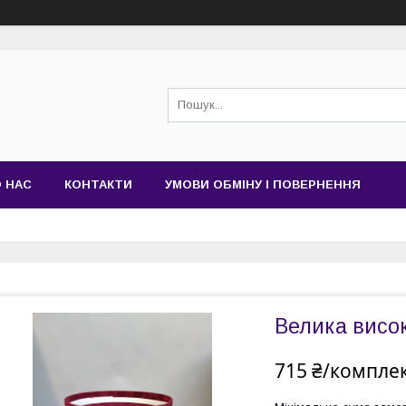
 НАС
КОНТАКТИ
УМОВИ ОБМІНУ І ПОВЕРНЕННЯ
Велика висок
715 ₴/компле