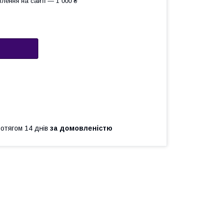
лення на сайті — 1 000 ₴
ротягом 14 днів
за домовленістю