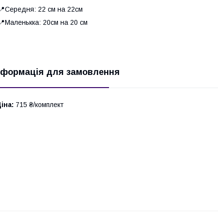
Середня: 22 см на 22см
Маленькка: 20см на 20 см
нформація для замовлення
іна:
715 ₴/комплект