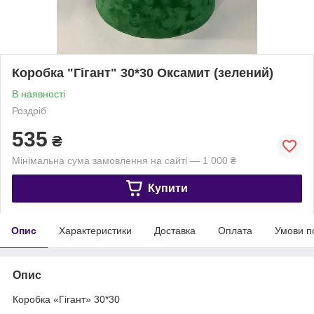
Коробка "Гігант" 30*30 Оксамит (зелений)
В наявності
Роздріб
535
₴
Мінімальна сума замовлення на сайті — 1 000 ₴
Купити
Опис
Характеристики
Доставка
Оплата
Умови п
Опис
Коробка «Гігант» 30*30