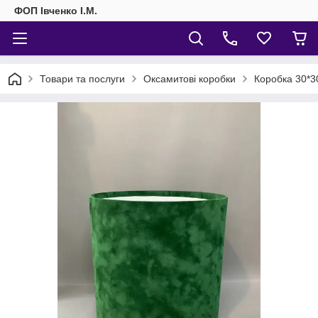
ФОП Івченко І.М.
Товари та послуги
Оксамитові коробки
Коробка 30*