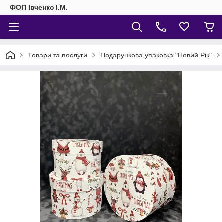
ФОП Івченко І.М.
Товари та послуги
Подарункова упаковка "Новий Рік"