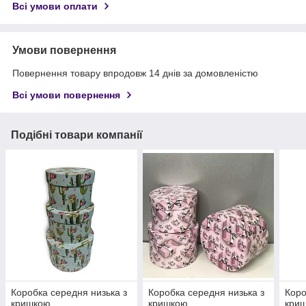
Всі умови оплати
Умови повернення
Повернення товару впродовж 14 днів за домовленістю
Всі умови повернення
Подібні товари компанії
Коробка середня низька з
Коробка середня низька з
Коро
кришкою
кришкою
кри