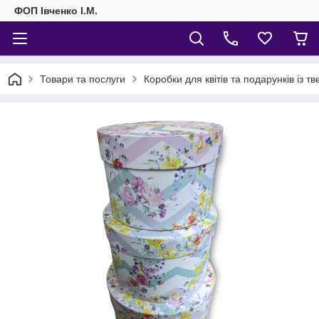
ФОП Івченко І.М.
Товари та послуги
Коробки для квітів та подарунків із т