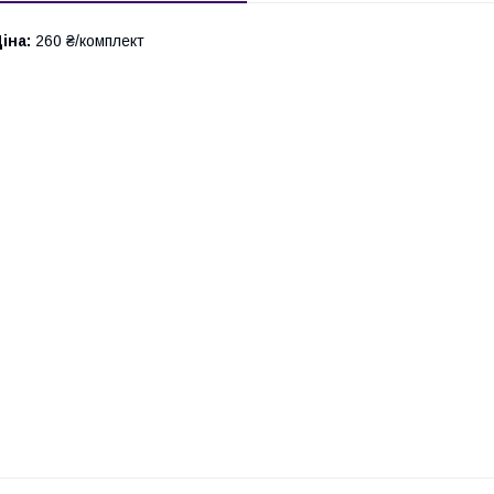
іна:
260 ₴/комплект