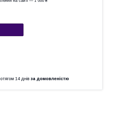
лення на сайті — 1 000 ₴
ротягом 14 днів
за домовленістю