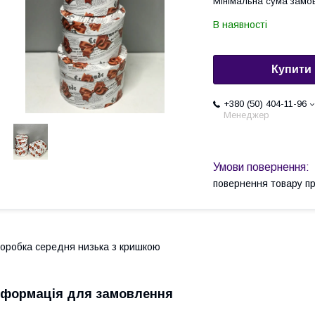
Мінімальна сума замов
В наявності
Купити
+380 (50) 404-11-96
Менеджер
повернення товару п
оробка середня низька з кришкою
нформація для замовлення