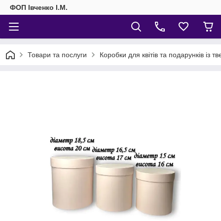
ФОП Івченко І.М.
Товари та послуги
Коробки для квітів та подарунків із т