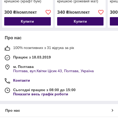
кришкою (крафт бум)
кришкою (рожевий мат)
криш
300
340
300
₴/комплект
₴/комплект
Купити
Купити
Про нас
100% позитивних з 31 відгука за рік
Працює з 18.03.2019
м. Полтава
Полтава, вул.Квітки Цісик 43, Полтава, Україна
Контакти
Сьогодні працює з 08:00 до 15:00
Показати весь графік роботи
Про нас