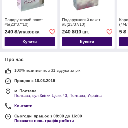
Подарунковий пакет
Подарунковий пакет
Коро
#5(23*37*10)
#5(23/37/10)
(4/4
240
240
5
₴/упаковка
₴/10 шт.
₴
Купити
Купити
Про нас
100% позитивних з 31 відгука за рік
Працює з 18.03.2019
м. Полтава
Полтава, вул.Квітки Цісик 43, Полтава, Україна
Контакти
Сьогодні працює з 08:00 до 16:00
Показати весь графік роботи