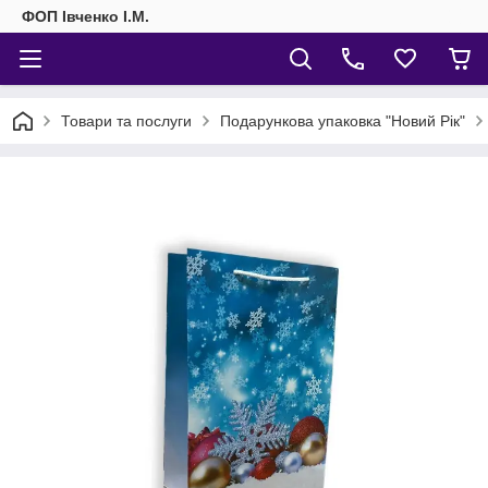
ФОП Івченко І.М.
Товари та послуги
Подарункова упаковка "Новий Рік"