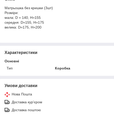
Матрьошка без кришки (3шт)
Розміри:
мала: D = 140, H=155
середня: D=155, H=175
велика: D=175, H=200
Характеристики
Основні
Тип
Коробка
Умови доставки
Нова Пошта
Доставка кур'єром
Доставка поштою