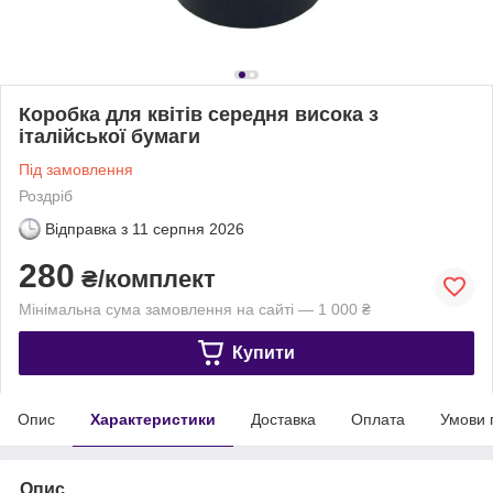
Коробка для квітів середня висока з
італійської бумаги
Під замовлення
Роздріб
Відправка з
11 серпня 2026
280
₴/комплект
Мінімальна сума замовлення на сайті — 1 000 ₴
Купити
Опис
Характеристики
Доставка
Оплата
Умови 
Опис