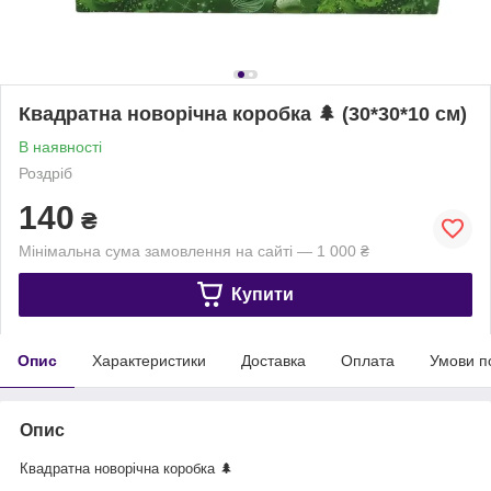
Квадратна новорічна коробка 🌲 (30*30*10 см)
В наявності
Роздріб
140
₴
Мінімальна сума замовлення на сайті — 1 000 ₴
Купити
Опис
Характеристики
Доставка
Оплата
Умови п
Опис
Квадратна новорічна коробка 🌲