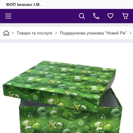
ФОП Івченко І.М.
Товари та послуги
Подарункова упаковка "Новий Рік"