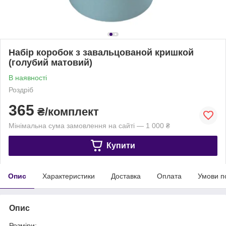
Набір коробок з завальцованой кришкой
(голубий матовий)
В наявності
Роздріб
365
₴/комплект
Мінімальна сума замовлення на сайті — 1 000 ₴
Купити
Опис
Характеристики
Доставка
Оплата
Умови п
Опис
Розміри: