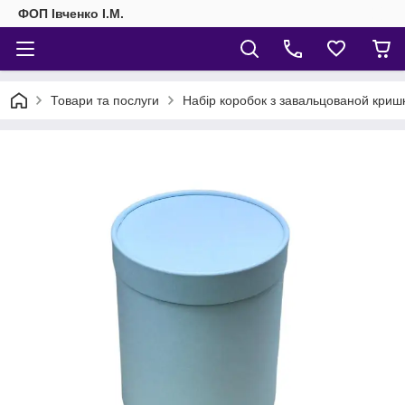
ФОП Івченко І.М.
Товари та послуги
Набір коробок з завальцованой криш