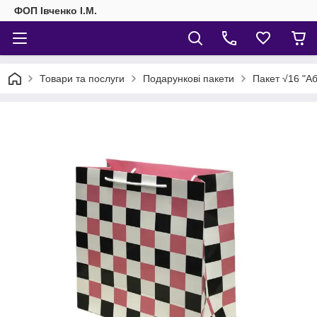
ФОП Івченко І.М.
Товари та послуги
Подарункові пакети
Пакет √16 "Аб