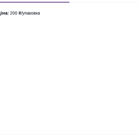
іна:
200 ₴/упаковка