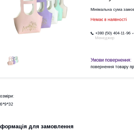
Мінімальна сума замов
Немає в наявності
+380 (50) 404-11-96
Менеджер
повернення товару п
озміри:
6*9*32
нформація для замовлення