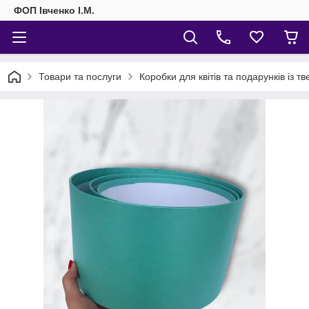
ФОП Івченко І.М.
Товари та послуги
Коробки для квітів та подарунків із т