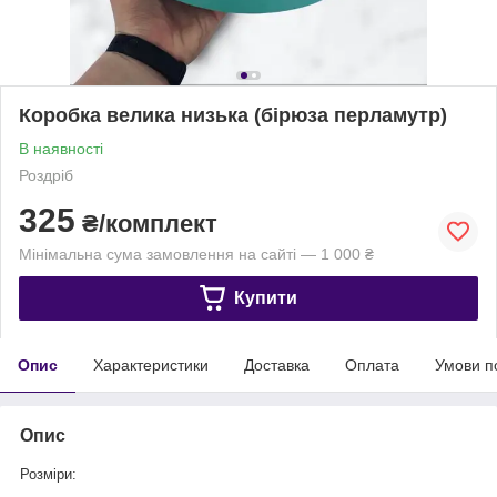
Коробка велика низька (бірюза перламутр)
В наявності
Роздріб
325
₴/комплект
Мінімальна сума замовлення на сайті — 1 000 ₴
Купити
Опис
Характеристики
Доставка
Оплата
Умови п
Опис
Розміри: