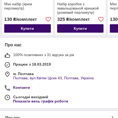
Міні набір (крем
Набір коробок з
Міні
перламутр)
завальцованой кришкой
перл
(рожевий перламутр)
130
325
130
₴/комплект
₴/комплект
Купити
Купити
Про нас
100% позитивних з 31 відгука за рік
Працює з 18.03.2019
м. Полтава
Полтава, вул.Квітки Цісик 43, Полтава, Україна
Контакти
Сьогодні вихідний
Показати весь графік роботи
Про нас