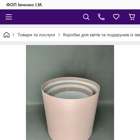
ФОП Івченко І.М.
Товари та послуги
Коробки для квітів та подарунків із т